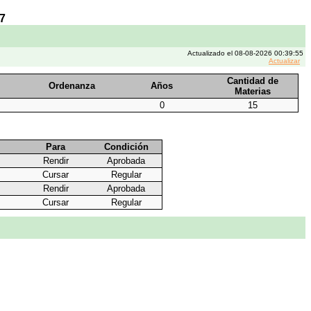
7
Actualizado el 08-08-2026 00:39:55
Actualizar
Cantidad de
Ordenanza
Años
Materias
0
15
Para
Condición
Rendir
Aprobada
Cursar
Regular
Rendir
Aprobada
Cursar
Regular