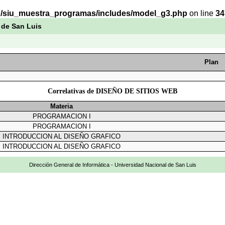
b/siu_muestra_programas/includes/model_g3.php
on line
34
 de San Luis
Plan
Correlativas de DISEÑO DE SITIOS WEB
Materia
PROGRAMACION I
PROGRAMACION I
INTRODUCCION AL DISEÑO GRAFICO
INTRODUCCION AL DISEÑO GRAFICO
Dirección General de Informática - Universidad Nacional de San Luis