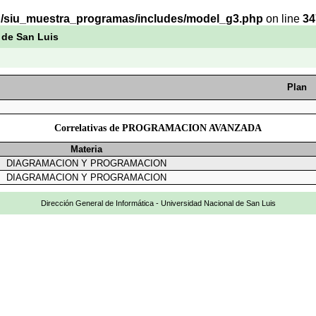
b/siu_muestra_programas/includes/model_g3.php
on line
34
 de San Luis
Plan
Correlativas de PROGRAMACION AVANZADA
Materia
DIAGRAMACION Y PROGRAMACION
DIAGRAMACION Y PROGRAMACION
Dirección General de Informática - Universidad Nacional de San Luis