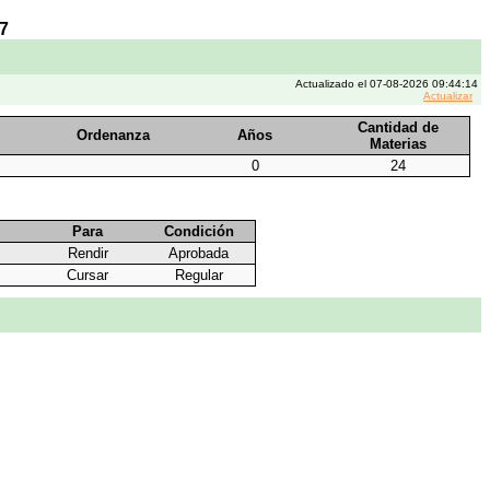
7
Actualizado el 07-08-2026 09:44:14
Actualizar
Cantidad de
Ordenanza
Años
Materias
0
24
Para
Condición
Rendir
Aprobada
Cursar
Regular