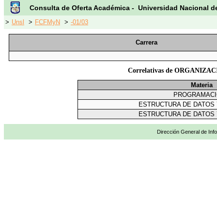
Consulta de Oferta Académica - Universidad Nacional d
>
Unsl
>
FCFMyN
>
-01/03
Carrera
Correlativas de ORGANIZA
Materia
PROGRAMACI
ESTRUCTURA DE DATOS
ESTRUCTURA DE DATOS
Dirección General de Info