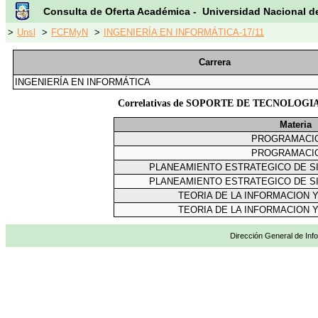
Consulta de Oferta Académica - Universidad Nacional d
>
Unsl
>
FCFMyN
>
INGENIERÍA EN INFORMÁTICA-17/11
Carrera
INGENIERÍA EN INFORMÁTICA
Correlativas de SOPORTE DE TECNOLO
Materia
PROGRAMACION
PROGRAMACION
PLANEAMIENTO ESTRATEGICO DE S
PLANEAMIENTO ESTRATEGICO DE S
TEORIA DE LA INFORMACION 
TEORIA DE LA INFORMACION 
Dirección General de Info