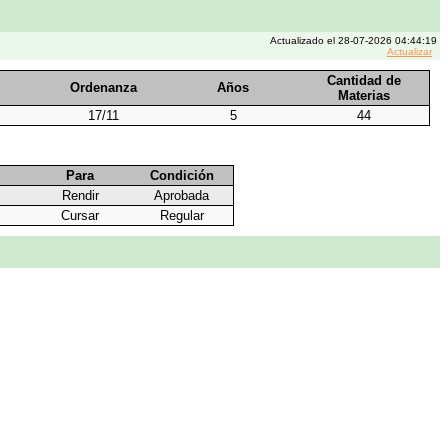
Actualizado el 28-07-2026 04:44:19
Actualizar
Cantidad de
Ordenanza
Años
Materias
17/11
5
44
Para
Condición
Rendir
Aprobada
Cursar
Regular