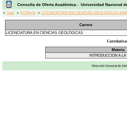
Consulta de Oferta Académica - Universidad Nacional d
>
Unsl
>
FCFMyN
>
LICENCIATURA EN CIENCIAS GEOLÓGICAS-9/98
Carrera
LICENCIATURA EN CIENCIAS GEOLÓGICAS
Correlati
Materia
INTRODUCCION A LA
Dirección General de Info