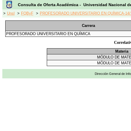
Consulta de Oferta Académica - Universidad Nacional d
>
Unsl
>
FQByF
>
PROFESORADO UNIVERSITARIO EN QUÍMICA-14/
Carrera
PROFESORADO UNIVERSITARIO EN QUÍMICA
Correlat
Materia
MÓDULO DE MAT
MÓDULO DE MAT
Dirección General de Info