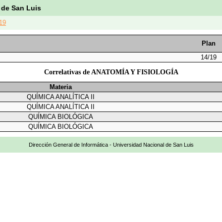
 de San Luis
19
Plan
14/19
Correlativas de ANATOMÍA Y FISIOLOGÍA
Materia
QUÍMICA ANALÍTICA II
QUÍMICA ANALÍTICA II
QUÍMICA BIOLÓGICA
QUÍMICA BIOLÓGICA
Dirección General de Informática - Universidad Nacional de San Luis