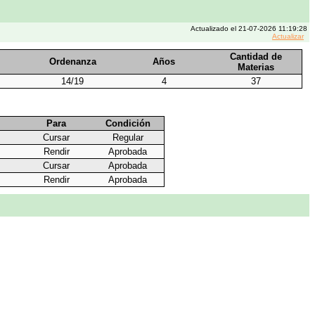
Actualizado el 21-07-2026 11:19:28
Actualizar
Cantidad de
Ordenanza
Años
Materias
14/19
4
37
Para
Condición
Cursar
Regular
Rendir
Aprobada
Cursar
Aprobada
Rendir
Aprobada