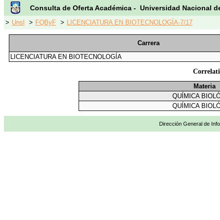
Consulta de Oferta Académica - Universidad Nacional d
>
Unsl
>
FQByF
>
LICENCIATURA EN BIOTECNOLOGÍA-7/17
Carrera
LICENCIATURA EN BIOTECNOLOGÍA
Correla
Materia
QUÍMICA BIOL
QUÍMICA BIOL
Dirección General de Info