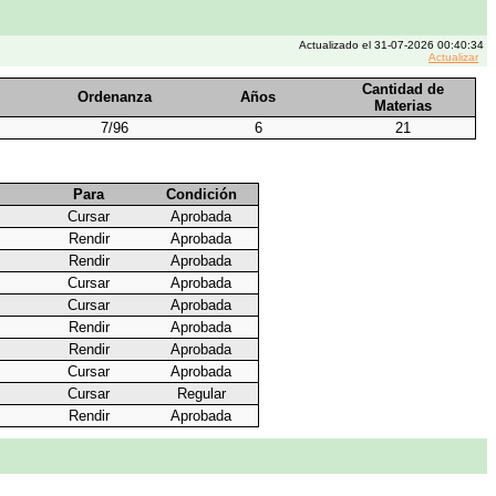
Actualizado el 31-07-2026 00:40:34
Actualizar
Cantidad de
Ordenanza
Años
Materias
7/96
6
21
Para
Condición
Cursar
Aprobada
Rendir
Aprobada
Rendir
Aprobada
Cursar
Aprobada
Cursar
Aprobada
Rendir
Aprobada
Rendir
Aprobada
Cursar
Aprobada
Cursar
Regular
Rendir
Aprobada