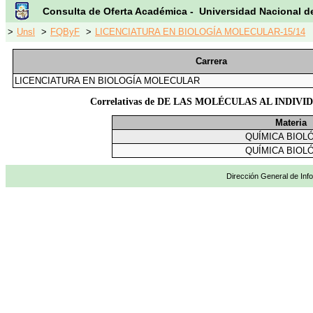
Consulta de Oferta Académica - Universidad Nacional d
>
Unsl
>
FQByF
>
LICENCIATURA EN BIOLOGÍA MOLECULAR-15/14
Carrera
LICENCIATURA EN BIOLOGÍA MOLECULAR
Correlativas de DE LAS MOLÉCULAS AL INDI
Materia
QUÍMICA BIOL
QUÍMICA BIOL
Dirección General de Info