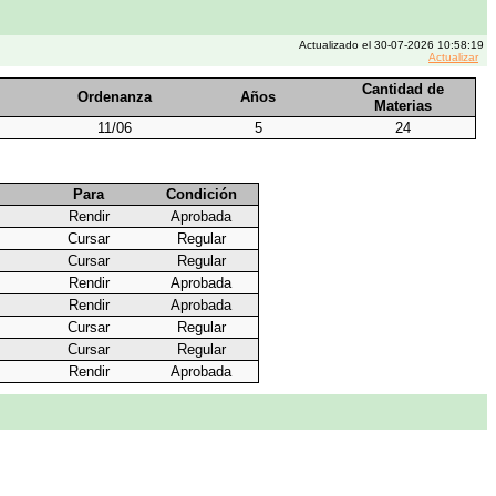
Actualizado el 30-07-2026 10:58:19
Actualizar
Cantidad de
Ordenanza
Años
Materias
11/06
5
24
Para
Condición
Rendir
Aprobada
Cursar
Regular
Cursar
Regular
Rendir
Aprobada
Rendir
Aprobada
Cursar
Regular
Cursar
Regular
Rendir
Aprobada