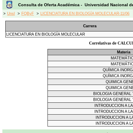
Consulta de Oferta Académica - Universidad Nacional d
>
Unsl
>
FQByF
>
LICENCIATURA EN BIOLOGÍA MOLECULAR-11/06
Carrera
LICENCIATURA EN BIOLOGÍA MOLECULAR
Correlativas de CAL
Materia
MATEMÁTI
MATEMÁTI
QUÍMICA INORG
QUÍMICA INORG
QUIMICA GEN
QUIMICA GEN
BIOLOGIA GENERAL 
BIOLOGIA GENERAL 
INTRODUCCION A LA
INTRODUCCION A LA
INTRODUCCION A L
INTRODUCCION A L