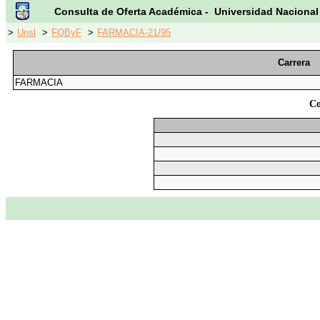
Consulta de Oferta Académica - Universidad Nacional
>
Unsl
>
FQByF
>
FARMACIA-21/95
Carrera
FARMACIA
C