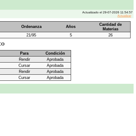
Actualizado el 29-07-2026 11:54:57
Actualizar
Cantidad de
Ordenanza
Años
Materias
21/95
5
26
CO
Para
Condición
Rendir
Aprobada
Cursar
Aprobada
Rendir
Aprobada
Cursar
Aprobada