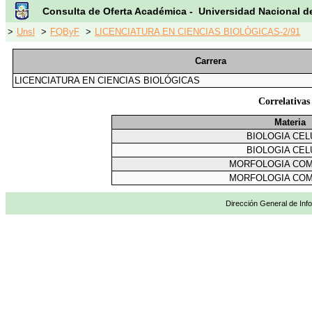
Consulta de Oferta Académica - Universidad Nacional d
>
Unsl
>
FQByF
>
LICENCIATURA EN CIENCIAS BIOLÓGICAS-2/91
Carrera
LICENCIATURA EN CIENCIAS BIOLÓGICAS
Correlativ
Materia
BIOLOGIA CEL
BIOLOGIA CEL
MORFOLOGIA CO
MORFOLOGIA CO
Dirección General de Info