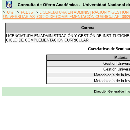
Consulta de Oferta Académica - Universidad Nacional d
>
Unsl
>
FCEJS
>
LICENCIATURA EN ADMINISTRACIÓN Y GESTIÓN
UNIVERSITARIAS, CICLO DE COMPLEMENTACIÓN CURRICULAR.-08/2
Carrera
LICENCIATURA EN ADMINISTRACIÓN Y GESTIÓN DE INSTITUCIONE
CICLO DE COMPLEMENTACIÓN CURRICULAR.
Correlativas de Seminar
Materia
Gestión Universi
Gestión Universi
Metodología de la In
Metodología de la In
Dirección General de Info