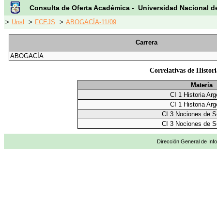
Consulta de Oferta Académica - Universidad Nacional d
>
Unsl
>
FCEJS
>
ABOGACÍA-11/09
Carrera
ABOGACÍA
Correlativas de Histori
Materia
CI 1 Historia Arg
CI 1 Historia Arg
CI 3 Nociones de S
CI 3 Nociones de S
Dirección General de Info