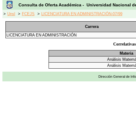
Consulta de Oferta Académica - Universidad Nacional d
>
Unsl
>
FCEJS
>
LICENCIATURA EN ADMINISTRACIÓN-07/99
Carrera
LICENCIATURA EN ADMINISTRACIÓN
Correlativa
Materia
Análisis Matemá
Análisis Matemá
Dirección General de Info