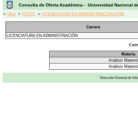
Consulta de Oferta Académica - Universidad Nacional d
>
Unsl
>
FCEJS
>
LICENCIATURA EN ADMINISTRACIÓN-07/99
Carrera
LICENCIATURA EN ADMINISTRACIÓN
Corr
Materia
Análisis Matemá
Análisis Matemá
Dirección General de Info