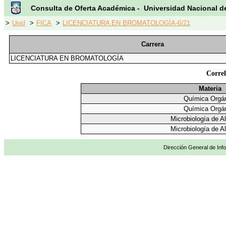
Consulta de Oferta Académica - Universidad Nacional d
>
Unsl
>
FICA
>
LICENCIATURA EN BROMATOLOGÍA-6/21
Carrera
LICENCIATURA EN BROMATOLOGÍA
Correl
Materia
Química Orgá
Química Orgá
Microbiología de A
Microbiología de A
Dirección General de Info