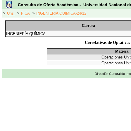
Consulta de Oferta Académica - Universidad Nacional d
>
Unsl
>
FICA
>
INGENIERÍA QUÍMICA-24/12
Carrera
INGENIERÍA QUÍMICA
Correlativas de Optativa:
Materia
Operaciones Unit
Operaciones Unit
Dirección General de Info