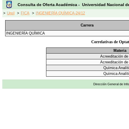
Consulta de Oferta Académica - Universidad Nacional d
>
Unsl
>
FICA
>
INGENIERÍA QUÍMICA-24/12
Carrera
INGENIERÍA QUÍMICA
Correlativas de Optat
Materia
Acreeditación de
Acreeditación de
Química Analít
Química Analít
Dirección General de Info