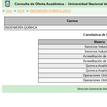
Consulta de Oferta Académica - Universidad Nacional d
>
Unsl
>
FICA
>
INGENIERÍA QUÍMICA-24/12
Carrera
INGENIERÍA QUÍMICA
Correlativas de 
Materia
Servicios Indust
Servicios Indust
Acreeditación de
Acreeditación de
Química Analít
Química Analít
Operaciones Unit
Operaciones Unit
Dirección General de Info