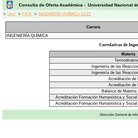
Consulta de Oferta Académica - Universidad Nacional d
>
Unsl
>
FICA
>
INGENIERÍA QUÍMICA-21/22
Carrera
INGENIERÍA QUÍMICA
Correlativas de Inge
Materia
Termodinámi
Ingeniería de las Reacci
Ingeniería de las Reacci
Acreditación de 
Acreditación de 
Balance de Matería 
Acreditación Formación Humanística y Social
Acreditación Formación Humanística y Social
Dirección General de Info