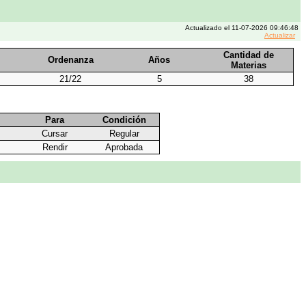
Actualizado el 11-07-2026 09:46:48
Actualizar
Cantidad de
Ordenanza
Años
Materias
21/22
5
38
Para
Condición
Cursar
Regular
Rendir
Aprobada