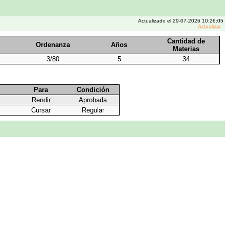
Actualizado el 29-07-2026 10:26:05
Actualizar
Cantidad de
Ordenanza
Años
Materias
3/80
5
34
Para
Condición
Rendir
Aprobada
Cursar
Regular