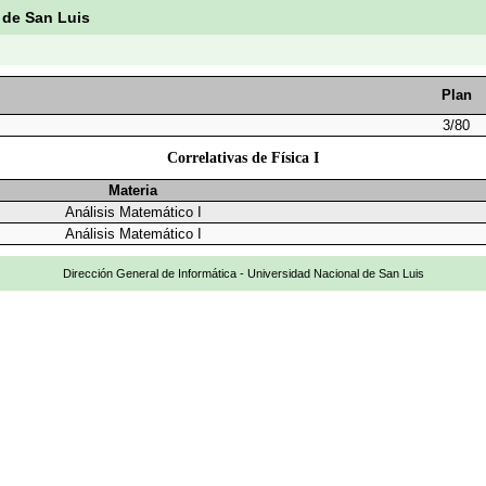
 de San Luis
Plan
3/80
Correlativas de Física I
Materia
Análisis Matemático I
Análisis Matemático I
Dirección General de Informática - Universidad Nacional de San Luis