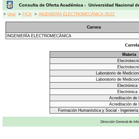
Consulta de Oferta Académica - Universidad Nacional d
>
Unsl
>
FICA
>
INGENIERÍA ELECTROMECÁNICA-25/22
Carrera
INGENIERÍA ELECTROMECÁNICA
Correla
Materia
Electrotecn
Electrotecn
Laboratorio de Medicion
Laboratorio de Medicion
Electrónica
Electrónica
Acreditación de 
Acreditación de 
Formación Humanística y Social - Ingenierí
Dirección General de Info