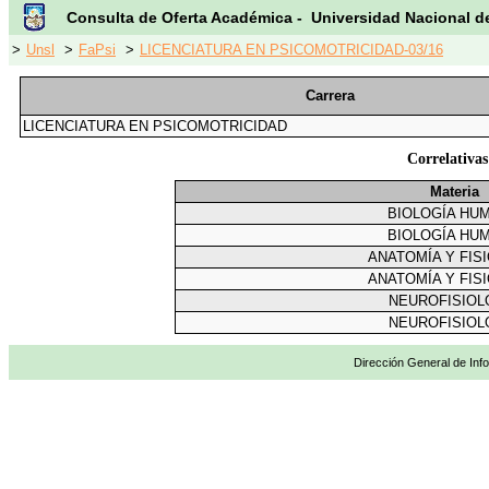
Consulta de Oferta Académica - Universidad Nacional d
>
Unsl
>
FaPsi
>
LICENCIATURA EN PSICOMOTRICIDAD-03/16
Carrera
LICENCIATURA EN PSICOMOTRICIDAD
Correlati
Materia
BIOLOGÍA HU
BIOLOGÍA HU
ANATOMÍA Y FIS
ANATOMÍA Y FIS
NEUROFISIOL
NEUROFISIOL
Dirección General de Info