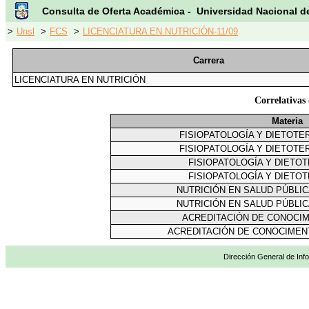
Consulta de Oferta Académica - Universidad Nacional d
>
Unsl
>
FCS
>
LICENCIATURA EN NUTRICIÓN-11/09
Carrera
LICENCIATURA EN NUTRICIÓN
Correlativ
Materia
FISIOPATOLOGÍA Y DIETOTER
FISIOPATOLOGÍA Y DIETOTER
FISIOPATOLOGÍA Y DIETOT
FISIOPATOLOGÍA Y DIETOT
NUTRICIÓN EN SALUD PÚBLIC
NUTRICIÓN EN SALUD PÚBLIC
ACREDITACIÓN DE CONOCIM
ACREDITACIÓN DE CONOCIMEN
Dirección General de Info