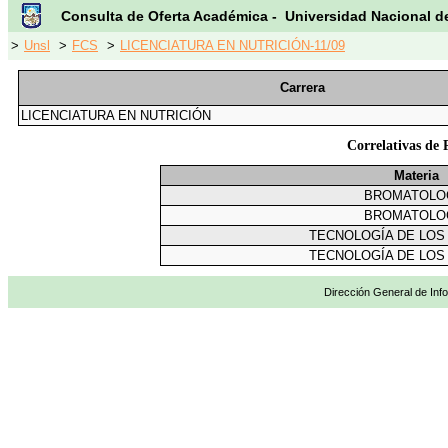
Consulta de Oferta Académica - Universidad Nacional d
>
Unsl
>
FCS
>
LICENCIATURA EN NUTRICIÓN-11/09
Carrera
LICENCIATURA EN NUTRICIÓN
Correlativas 
Materia
BROMATOLO
BROMATOLO
TECNOLOGÍA DE LOS
TECNOLOGÍA DE LOS
Dirección General de Info