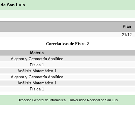
 de San Luis
Plan
21/12
Correlativas de Física 2
Materia
Algebra y Geometría Analítica
Física 1
Análisis Matemático 1
Algebra y Geometría Analítica
Análisis Matemático 1
Física 1
Dirección General de Informática - Universidad Nacional de San Luis