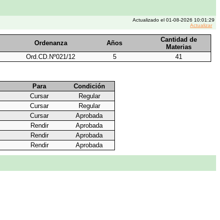
Actualizado el 01-08-2026 10:01:29
Actualizar
Cantidad de
Ordenanza
Años
Materias
Ord.CD.Nº021/12
5
41
Para
Condición
Cursar
Regular
Cursar
Regular
Cursar
Aprobada
Rendir
Aprobada
Rendir
Aprobada
Rendir
Aprobada