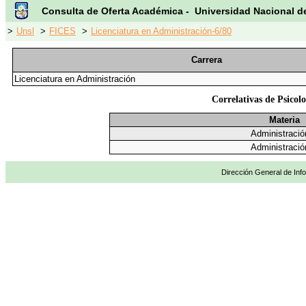
Consulta de Oferta Académica - Universidad Nacional d
>
Unsl
>
FICES
>
Licenciatura en Administración-6/80
Carrera
Licenciatura en Administración
Correlativas de Psicol
Materia
Administración
Administración
Dirección General de Info