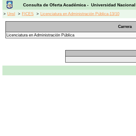
Consulta de Oferta Académica - Universidad Nacional
>
Unsl
>
FICES
>
Licenciatura en Administración Pública-13/10
Carrera
Licenciatura en Administración Pública