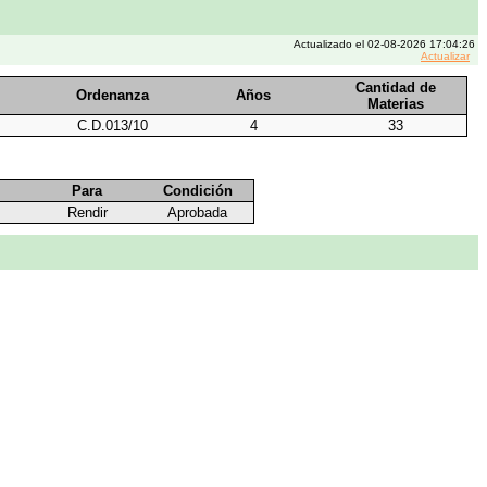
Actualizado el 02-08-2026 17:04:26
Actualizar
Cantidad de
Ordenanza
Años
Materias
C.D.013/10
4
33
Para
Condición
Rendir
Aprobada