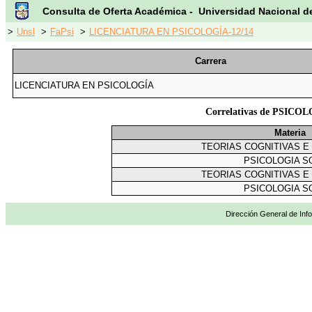
Consulta de Oferta Académica - Universidad Nacional d
>
Unsl
>
FaPsi
>
LICENCIATURA EN PSICOLOGÍA-12/14
Carrera
LICENCIATURA EN PSICOLOGÍA
Correlativas de PSIC
Materia
TEORIAS COGNITIVAS E
PSICOLOGIA S
TEORIAS COGNITIVAS E
PSICOLOGIA S
Dirección General de Info