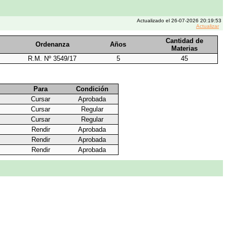
Actualizado el 26-07-2026 20:19:53
Actualizar
Cantidad de
Ordenanza
Años
Materias
R.M. Nº 3549/17
5
45
Para
Condición
Cursar
Aprobada
Cursar
Regular
Cursar
Regular
Rendir
Aprobada
Rendir
Aprobada
Rendir
Aprobada