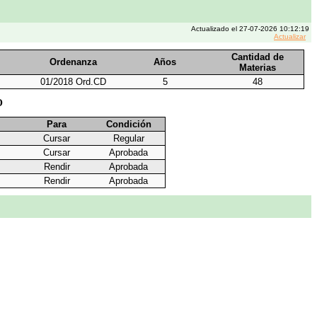
Actualizado el 27-07-2026 10:12:19
Actualizar
Cantidad de
Ordenanza
Años
Materias
01/2018 Ord.CD
5
48
O
Para
Condición
Cursar
Regular
Cursar
Aprobada
Rendir
Aprobada
Rendir
Aprobada