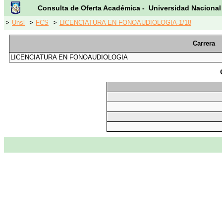
Consulta de Oferta Académica - Universidad Nacional
>
Unsl
>
FCS
>
LICENCIATURA EN FONOAUDIOLOGIA-1/18
Carrera
LICENCIATURA EN FONOAUDIOLOGIA