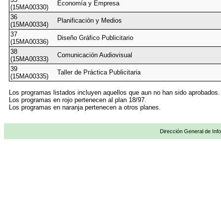
Economía y Empresa
(15MA00330)
36
Planificación y Medios
(15MA00334)
37
Diseño Gráfico Publicitario
(15MA00336)
38
Comunicación Audiovisual
(15MA00333)
39
Taller de Práctica Publicitaria
(15MA00335)
Los programas listados incluyen aquellos que aun no han sido aprobados.
Los programas en rojo pertenecen al plan 18/97.
Los programas en naranja pertenecen a otros planes.
Dirección General de Info