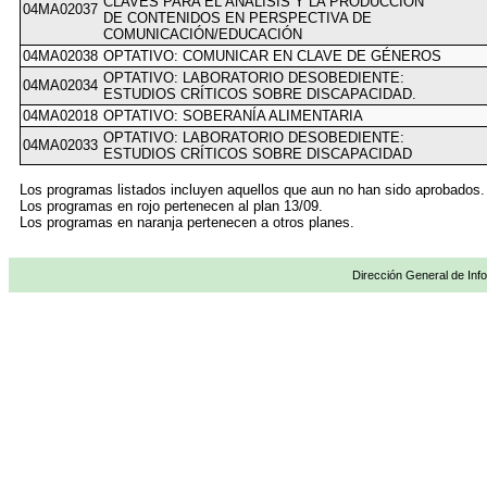
CLAVES PARA EL ANÁLISIS Y LA PRODUCCIÓN
04MA02037
DE CONTENIDOS EN PERSPECTIVA DE
COMUNICACIÓN/EDUCACIÓN
04MA02038
OPTATIVO: COMUNICAR EN CLAVE DE GÉNEROS
OPTATIVO: LABORATORIO DESOBEDIENTE:
04MA02034
ESTUDIOS CRÍTICOS SOBRE DISCAPACIDAD.
04MA02018
OPTATIVO: SOBERANÍA ALIMENTARIA
OPTATIVO: LABORATORIO DESOBEDIENTE:
04MA02033
ESTUDIOS CRÍTICOS SOBRE DISCAPACIDAD
Los programas listados incluyen aquellos que aun no han sido aprobados.
Los programas en rojo pertenecen al plan 13/09.
Los programas en naranja pertenecen a otros planes.
Dirección General de Info