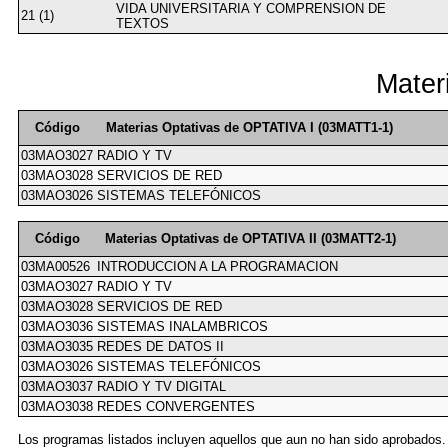
VIDA UNIVERSITARIA Y COMPRENSION DE
21 (1)
TEXTOS
Mater
Código
Materias Optativas de OPTATIVA I (03MATT1-1)
03MAO3027
RADIO Y TV
03MAO3028
SERVICIOS DE RED
03MAO3026
SISTEMAS TELEFÓNICOS
Código
Materias Optativas de OPTATIVA II (03MATT2-1)
03MA00526
INTRODUCCION A LA PROGRAMACION
03MAO3027
RADIO Y TV
03MAO3028
SERVICIOS DE RED
03MAO3036
SISTEMAS INALAMBRICOS
03MAO3035
REDES DE DATOS II
03MAO3026
SISTEMAS TELEFÓNICOS
03MAO3037
RADIO Y TV DIGITAL
03MAO3038
REDES CONVERGENTES
Los programas listados incluyen aquellos que aun no han sido aprobados.