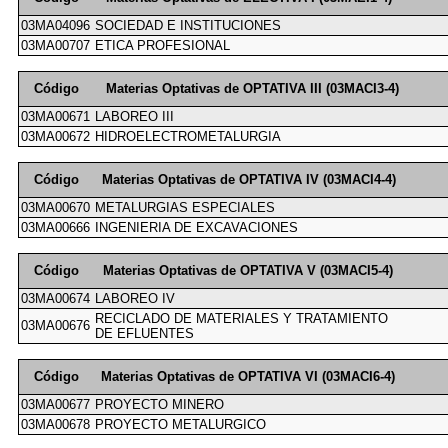
03MA04096
SOCIEDAD E INSTITUCIONES
03MA00707
ETICA PROFESIONAL
Código
Materias Optativas de OPTATIVA III (03MACI3-4)
03MA00671
LABOREO III
03MA00672
HIDROELECTROMETALURGIA
Código
Materias Optativas de OPTATIVA IV (03MACI4-4)
03MA00670
METALURGIAS ESPECIALES
03MA00666
INGENIERIA DE EXCAVACIONES
Código
Materias Optativas de OPTATIVA V (03MACI5-4)
03MA00674
LABOREO IV
RECICLADO DE MATERIALES Y TRATAMIENTO
03MA00676
DE EFLUENTES
Código
Materias Optativas de OPTATIVA VI (03MACI6-4)
03MA00677
PROYECTO MINERO
03MA00678
PROYECTO METALURGICO