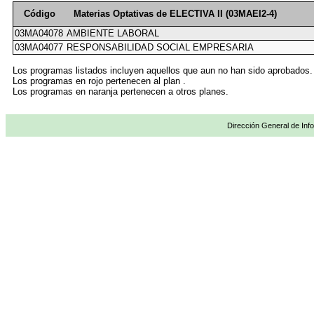
Código
Materias Optativas de ELECTIVA II (03MAEI2-4)
03MA04078
AMBIENTE LABORAL
03MA04077
RESPONSABILIDAD SOCIAL EMPRESARIA
Los programas listados incluyen aquellos que aun no han sido aprobados.
Los programas en rojo pertenecen al plan .
Los programas en naranja pertenecen a otros planes.
Dirección General de Info