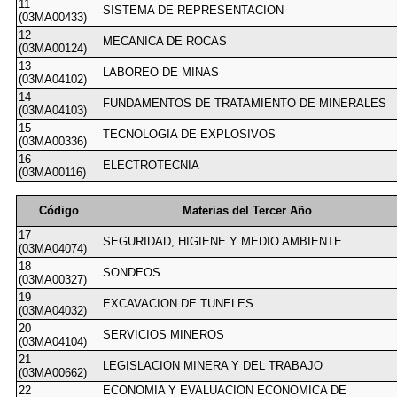
11
SISTEMA DE REPRESENTACION
(03MA00433)
12
MECANICA DE ROCAS
(03MA00124)
13
LABOREO DE MINAS
(03MA04102)
14
FUNDAMENTOS DE TRATAMIENTO DE MINERALES
(03MA04103)
15
TECNOLOGIA DE EXPLOSIVOS
(03MA00336)
16
ELECTROTECNIA
(03MA00116)
Código
Materias del Tercer Año
17
SEGURIDAD, HIGIENE Y MEDIO AMBIENTE
(03MA04074)
18
SONDEOS
(03MA00327)
19
EXCAVACION DE TUNELES
(03MA04032)
20
SERVICIOS MINEROS
(03MA04104)
21
LEGISLACION MINERA Y DEL TRABAJO
(03MA00662)
22
ECONOMIA Y EVALUACION ECONOMICA DE