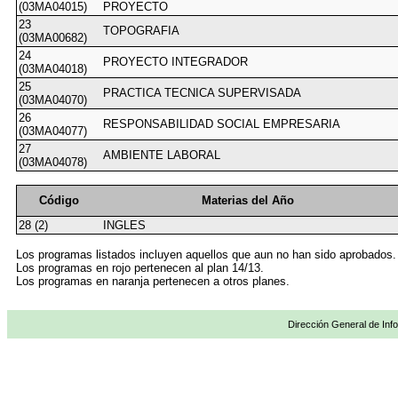
(03MA04015)
PROYECTO
23
TOPOGRAFIA
(03MA00682)
24
PROYECTO INTEGRADOR
(03MA04018)
25
PRACTICA TECNICA SUPERVISADA
(03MA04070)
26
RESPONSABILIDAD SOCIAL EMPRESARIA
(03MA04077)
27
AMBIENTE LABORAL
(03MA04078)
Código
Materias del Año
28 (2)
INGLES
Los programas listados incluyen aquellos que aun no han sido aprobados.
Los programas en rojo pertenecen al plan 14/13.
Los programas en naranja pertenecen a otros planes.
Dirección General de Info