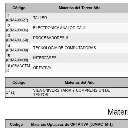
Código
Materias del Tercer Año
11
TALLER
(03MA00527)
12
ELECTRONICA ANALOGICA II
(03MA00436)
13
PROCESADORES II
(03MA00169)
14
TECNOLOGIA DE COMPUTADORAS
(03MA00439)
15
INTERFASES
(03MA00438)
16 (03MACTM-
OPTATIVA
1)
Código
Materias del Año
VIDA UNIVERSITARIA Y COMPRENSION DE
17 (1)
TEXTOS
Mater
Código
Materias Optativas de OPTATIVA (03MACTM-1)