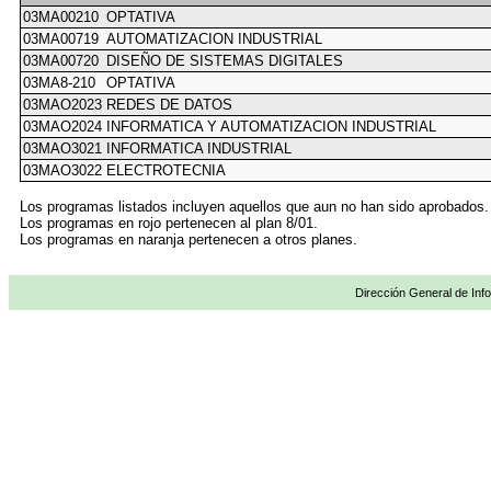
03MA00210
OPTATIVA
03MA00719
AUTOMATIZACION INDUSTRIAL
03MA00720
DISEÑO DE SISTEMAS DIGITALES
03MA8-210
OPTATIVA
03MAO2023
REDES DE DATOS
03MAO2024
INFORMATICA Y AUTOMATIZACION INDUSTRIAL
03MAO3021
INFORMATICA INDUSTRIAL
03MAO3022
ELECTROTECNIA
Los programas listados incluyen aquellos que aun no han sido aprobados.
Los programas en rojo pertenecen al plan 8/01.
Los programas en naranja pertenecen a otros planes.
Dirección General de Info