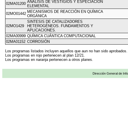
ANÁLISIS DE VESTIGIOS Y ESPECIACIÓN
02MA01200
ELEMENTAL
MECANISMOS DE REACCIÓN EN QUÍMICA
02MO01442
ORGÁNICA
SINTESIS DE CATALIZADORES
02MO1429
HETEROGÉNEOS. FUNDAMENTOS Y
APLICACIONES.
02MA00999
QUÍMICA CUÁNTICA COMPUTACIONAL
02MA01152
CORROSIÓN
Los programas listados incluyen aquellos que aun no han sido aprobados.
Los programas en rojo pertenecen al plan 12/21.
Los programas en naranja pertenecen a otros planes.
Dirección General de Info