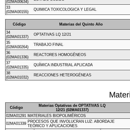
(02MA00634)
33
QUIMICA TOXICOLOGICA Y LEGAL
(02MA00155)
Código
Materias del Quinto Año
34
OPTATIVAS LQ 12/21
(02MA01337)
35
TRABAJO FINAL
(02MA00264)
36
REACTORES HOMOGÉNEOS
(02MA01336)
37
QUÍMICA INDUSTRIAL APLICADA
(02MA01335)
38
REACCIONES HETEROGÉNEAS
(02MA01032)
Mater
Materias Optativas de OPTATIVAS LQ
Código
12/21 (02MA01337)
02MA01291
MATERIALES BIOPOLIMÉRICOS
PROCESOS QUE INVOLUCRAN LUZ: ABORDAJE
02MA01339
TEÓRICO Y APLICACIONES