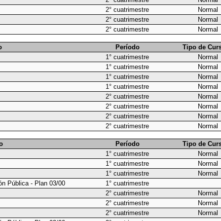
2° cuatrimestre
Normal
2° cuatrimestre
Normal
2° cuatrimestre
Normal
o
Período
Tipo de Cur
1° cuatrimestre
Normal
1° cuatrimestre
Normal
1° cuatrimestre
Normal
1° cuatrimestre
Normal
2° cuatrimestre
Normal
2° cuatrimestre
Normal
2° cuatrimestre
Normal
2° cuatrimestre
Normal
o
Período
Tipo de Cur
1° cuatrimestre
Normal
1° cuatrimestre
Normal
1° cuatrimestre
Normal
ón Pública - Plan 03/00
1° cuatrimestre
2° cuatrimestre
Normal
2° cuatrimestre
Normal
2° cuatrimestre
Normal