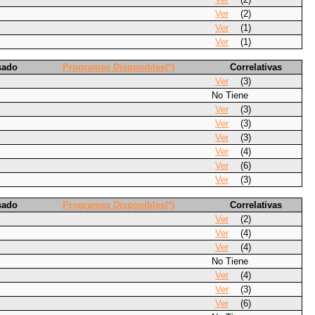
Ver
(2)
Ver
(1)
Ver
(1)
sado
Programas Disponibles(*)
Correlativas
Ver
(3)
No Tiene
Ver
(3)
Ver
(3)
Ver
(3)
Ver
(4)
Ver
(6)
Ver
(3)
sado
Programas Disponibles(*)
Correlativas
Ver
(2)
Ver
(4)
Ver
(4)
No Tiene
Ver
(4)
Ver
(3)
Ver
(6)