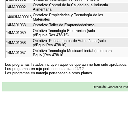
Optativa: Control de la Calidad en la Industria
14MA00992
Alimentaria
Optativa: Propiedades y Tecnología de los
14003MA00013
Materiales
14MA01063
Optativa: Taller de Emprendedorismo-
Optativa:Tecnología Electrónica-(solo
14MA01059
p/Equiva.Res.478/16)
Optativa: Fundamentos de Automática (solo
14MA01058
p/Equiv.Res.478/16)
Optativa Tecnología Medioambiental ( solo para
14MA01057
Equiv.)Res.478/16
Los programas listados incluyen aquellos que aun no han sido aprobados.
Los programas en rojo pertenecen al plan 24/12.
Los programas en naranja pertenecen a otros planes.
Dirección General de Info