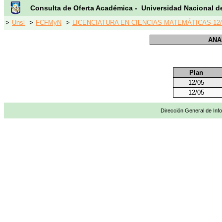
Consulta de Oferta Académica - Universidad Nacional d
>
Unsl
>
FCFMyN
>
LICENCIATURA EN CIENCIAS MATEMÁTICAS-12/
ANA
Plan
12/05
12/05
Dirección General de Info