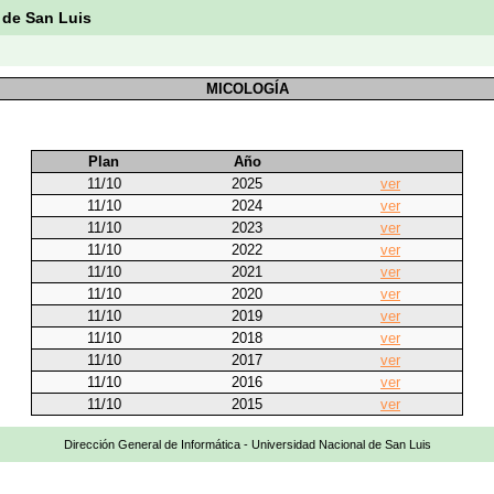
 de San Luis
MICOLOGÍA
Plan
Año
11/10
2025
ver
11/10
2024
ver
11/10
2023
ver
11/10
2022
ver
11/10
2021
ver
11/10
2020
ver
11/10
2019
ver
11/10
2018
ver
11/10
2017
ver
11/10
2016
ver
11/10
2015
ver
Dirección General de Informática - Universidad Nacional de San Luis