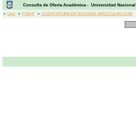
Consulta de Oferta Académica - Universidad Nacional
>
Unsl
>
FQByF
>
LICENCIATURA EN BIOLOGÍA MOLECULAR-11/06