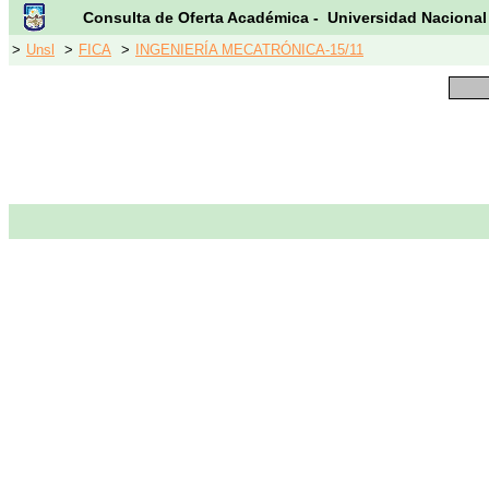
Consulta de Oferta Académica - Universidad Nacional
>
Unsl
>
FICA
>
INGENIERÍA MECATRÓNICA-15/11