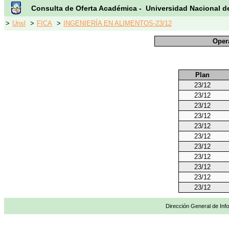
Consulta de Oferta Académica - Universidad Nacional d
>
Unsl
>
FICA
>
INGENIERÍA EN ALIMENTOS-23/12
Oper
Plan
23/12
23/12
23/12
23/12
23/12
23/12
23/12
23/12
23/12
23/12
23/12
Dirección General de Info